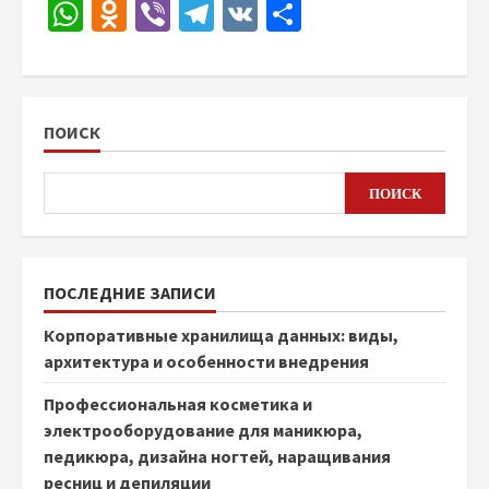
WhatsApp
Odnoklassniki
Viber
Telegram
VK
Отправить
ПОИСК
ПОИСК
ПОСЛЕДНИЕ ЗАПИСИ
Корпоративные хранилища данных: виды,
архитектура и особенности внедрения
Профессиональная косметика и
электрооборудование для маникюра,
педикюра, дизайна ногтей, наращивания
ресниц и депиляции