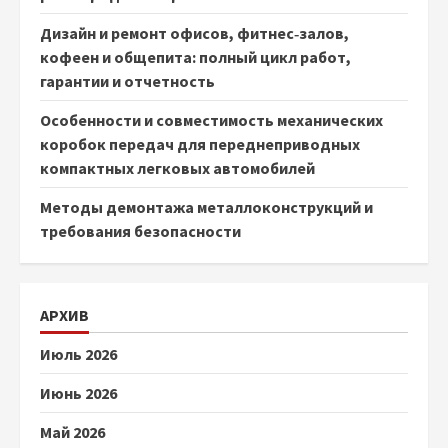
Дизайн и ремонт офисов, фитнес‑залов,
кофеен и общепита: полный цикл работ,
гарантии и отчетность
Особенности и совместимость механических
коробок передач для переднеприводных
компактных легковых автомобилей
Методы демонтажа металлоконструкций и
требования безопасности
АРХИВ
Июль 2026
Июнь 2026
Май 2026