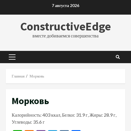
Перейти
7 августа 2026
к
содержимому
ConstructiveEdge
вместе добиваемся совершенства
Основное
меню
Главная
Морковь
Морковь
Калорийность: 403 ккал, Белки: 31.9 г, Жиры: 28.9 г,
Углеводы: 35.6 г