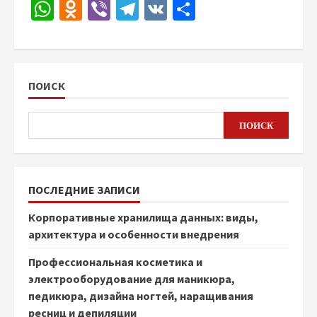
WhatsApp
Odnoklassniki
Viber
Telegram
VK
Отправить
ПОИСК
ПОИСК
ПОСЛЕДНИЕ ЗАПИСИ
Корпоративные хранилища данных: виды,
архитектура и особенности внедрения
Профессиональная косметика и
электрооборудование для маникюра,
педикюра, дизайна ногтей, наращивания
ресниц и депиляции