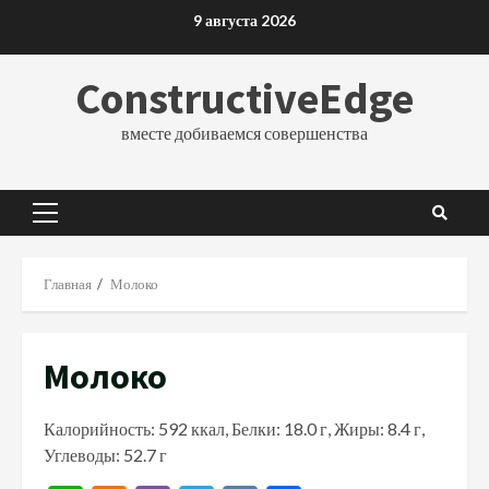
Перейти
9 августа 2026
к
содержимому
ConstructiveEdge
вместе добиваемся совершенства
Основное
меню
Главная
Молоко
Молоко
Калорийность: 592 ккал, Белки: 18.0 г, Жиры: 8.4 г,
Углеводы: 52.7 г