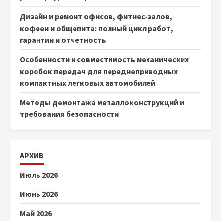
Дизайн и ремонт офисов, фитнес‑залов,
кофеен и общепита: полный цикл работ,
гарантии и отчетность
Особенности и совместимость механических
коробок передач для переднеприводных
компактных легковых автомобилей
Методы демонтажа металлоконструкций и
требования безопасности
АРХИВ
Июль 2026
Июнь 2026
Май 2026