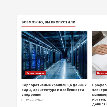
ВОЗМОЖНО, ВЫ ПРОПУСТИЛИ
Бизнес советник
Бизнес с
Корпоративные хранилища данных:
Професс
виды, архитектура и особенности
электр
внедрения
маникюр
ногтей,
12 июля 2026
депиля