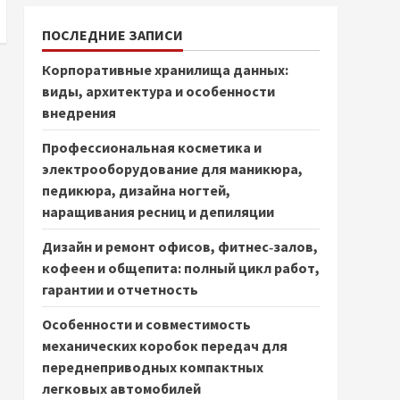
ПОСЛЕДНИЕ ЗАПИСИ
Корпоративные хранилища данных:
виды, архитектура и особенности
внедрения
Профессиональная косметика и
электрооборудование для маникюра,
педикюра, дизайна ногтей,
наращивания ресниц и депиляции
Дизайн и ремонт офисов, фитнес‑залов,
кофеен и общепита: полный цикл работ,
гарантии и отчетность
Особенности и совместимость
механических коробок передач для
переднеприводных компактных
легковых автомобилей