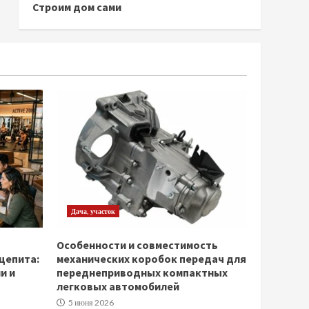
Строим дом сами
Дача, участок
Особенности и совместимость
щепита:
механических коробок передач для
и и
переднеприводных компактных
легковых автомобилей
5 июня 2026