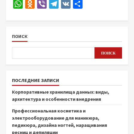
WhatsApp
Odnoklassniki
Viber
Telegram
VK
Отправить
ПОИСК
ПОИСК
ПОСЛЕДНИЕ ЗАПИСИ
Корпоративные хранилища данных: виды,
архитектура и особенности внедрения
Профессиональная косметика и
электрооборудование для маникюра,
педикюра, дизайна ногтей, наращивания
ресниц и депиляции