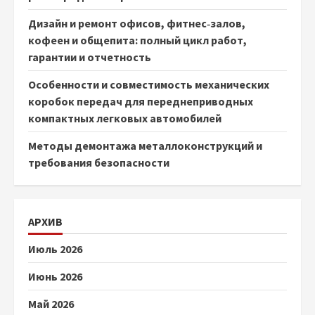
Дизайн и ремонт офисов, фитнес‑залов,
кофеен и общепита: полный цикл работ,
гарантии и отчетность
Особенности и совместимость механических
коробок передач для переднеприводных
компактных легковых автомобилей
Методы демонтажа металлоконструкций и
требования безопасности
АРХИВ
Июль 2026
Июнь 2026
Май 2026