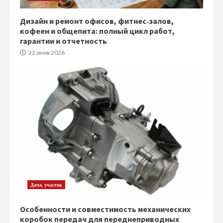
Дизайн и ремонт офисов, фитнес‑залов,
кофеен и общепита: полный цикл работ,
гарантии и отчетность
22 июня 2026
Дача, участок
Особенности и совместимость механических
коробок передач для переднеприводных