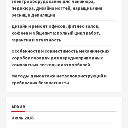
электрооборудование для маникюра,
педикюра, дизайна ногтей, наращивания
ресниц и депиляции
Дизайн и ремонт офисов, фитнес‑залов,
кофеен и общепита: полный цикл работ,
гарантии и отчетность
Особенности и совместимость механических
коробок передач для переднеприводных
компактных легковых автомобилей
Методы демонтажа металлоконструкций и
требования безопасности
АРХИВ
Июль 2026