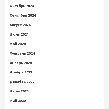
Октябрь 2024
Сентябрь 2024
Август 2024
Июль 2024
Май 2024
Февраль 2024
Январь 2024
Ноябрь 2023
Декабрь 2022
Июнь 2020
Май 2020