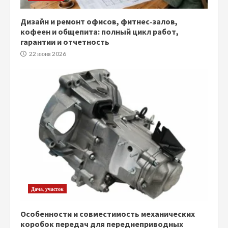
Дизайн и ремонт офисов, фитнес‑залов,
кофеен и общепита: полный цикл работ,
гарантии и отчетность
22 июня 2026
Дача, участок
Особенности и совместимость механических
коробок передач для переднеприводных