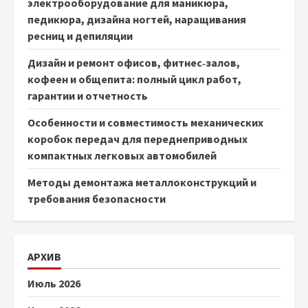
электрооборудование для маникюра,
педикюра, дизайна ногтей, наращивания
ресниц и депиляции
Дизайн и ремонт офисов, фитнес‑залов,
кофеен и общепита: полный цикл работ,
гарантии и отчетность
Особенности и совместимость механических
коробок передач для переднеприводных
компактных легковых автомобилей
Методы демонтажа металлоконструкций и
требования безопасности
АРХИВ
Июль 2026