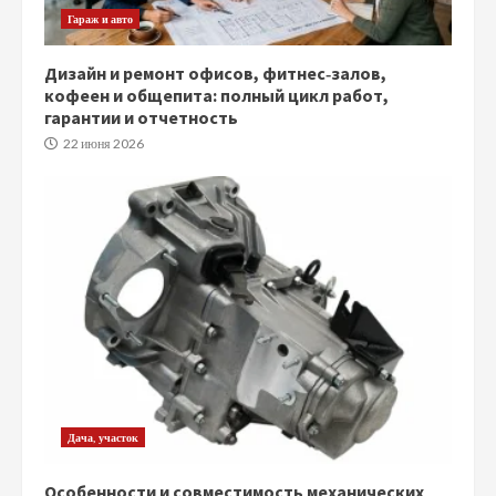
Гараж и авто
Дизайн и ремонт офисов, фитнес‑залов,
кофеен и общепита: полный цикл работ,
гарантии и отчетность
22 июня 2026
Дача, участок
Особенности и совместимость механических