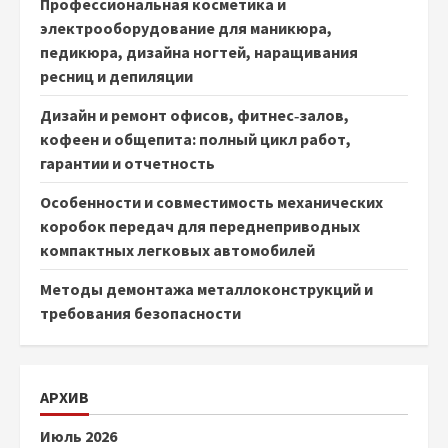
Профессиональная косметика и
электрооборудование для маникюра,
педикюра, дизайна ногтей, наращивания
ресниц и депиляции
Дизайн и ремонт офисов, фитнес‑залов,
кофеен и общепита: полный цикл работ,
гарантии и отчетность
Особенности и совместимость механических
коробок передач для переднеприводных
компактных легковых автомобилей
Методы демонтажа металлоконструкций и
требования безопасности
АРХИВ
Июль 2026