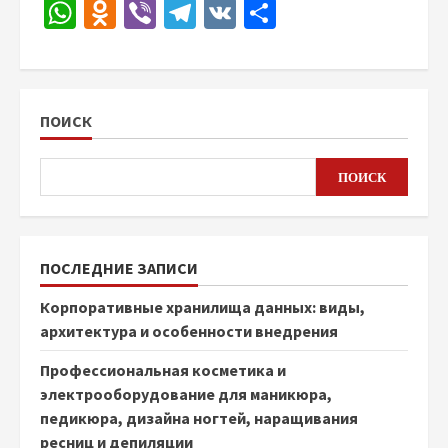
WhatsApp
Odnoklassniki
Viber
Telegram
VK
Отправить
ПОИСК
ПОИСК
ПОСЛЕДНИЕ ЗАПИСИ
Корпоративные хранилища данных: виды,
архитектура и особенности внедрения
Профессиональная косметика и
электрооборудование для маникюра,
педикюра, дизайна ногтей, наращивания
ресниц и депиляции