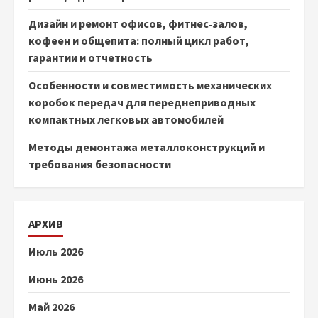
Дизайн и ремонт офисов, фитнес‑залов,
кофеен и общепита: полный цикл работ,
гарантии и отчетность
Особенности и совместимость механических
коробок передач для переднеприводных
компактных легковых автомобилей
Методы демонтажа металлоконструкций и
требования безопасности
АРХИВ
Июль 2026
Июнь 2026
Май 2026