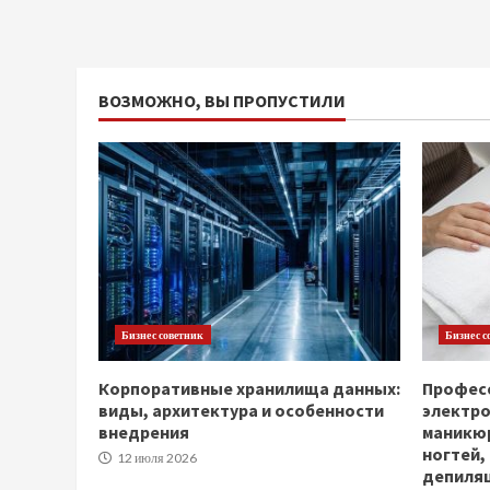
ВОЗМОЖНО, ВЫ ПРОПУСТИЛИ
Бизнес советник
Бизнес с
Корпоративные хранилища данных:
Професс
виды, архитектура и особенности
электр
внедрения
маникюр
ногтей,
12 июля 2026
депиля