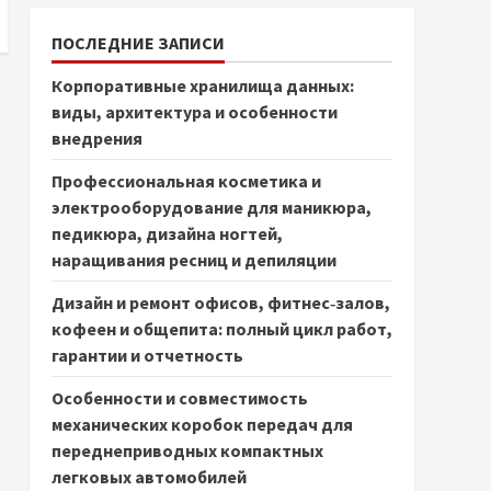
ПОСЛЕДНИЕ ЗАПИСИ
Корпоративные хранилища данных:
виды, архитектура и особенности
внедрения
Профессиональная косметика и
электрооборудование для маникюра,
педикюра, дизайна ногтей,
наращивания ресниц и депиляции
Дизайн и ремонт офисов, фитнес‑залов,
кофеен и общепита: полный цикл работ,
гарантии и отчетность
Особенности и совместимость
механических коробок передач для
переднеприводных компактных
легковых автомобилей