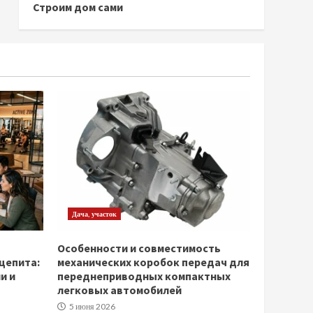
Строим дом сами
Дача, участок
Особенности и совместимость
щепита:
механических коробок передач для
и и
переднеприводных компактных
легковых автомобилей
5 июня 2026