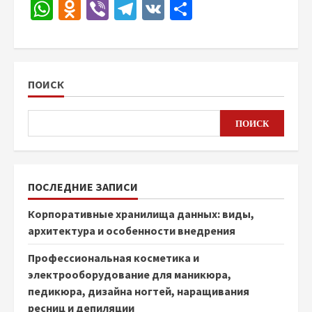
WhatsApp
Odnoklassniki
Viber
Telegram
VK
Отправить
ПОИСК
ПОИСК
ПОСЛЕДНИЕ ЗАПИСИ
Корпоративные хранилища данных: виды,
архитектура и особенности внедрения
Профессиональная косметика и
электрооборудование для маникюра,
педикюра, дизайна ногтей, наращивания
ресниц и депиляции