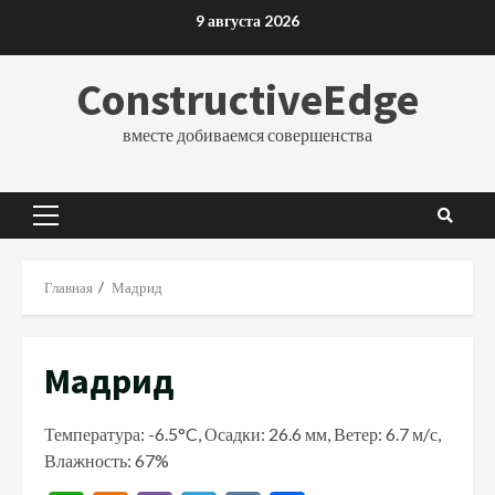
Перейти
9 августа 2026
к
содержимому
ConstructiveEdge
вместе добиваемся совершенства
Основное
меню
Главная
Мадрид
Мадрид
Температура: -6.5°C, Осадки: 26.6 мм, Ветер: 6.7 м/с,
Влажность: 67%