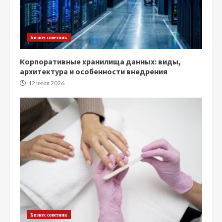
Бизнес советник
Корпоративные хранилища данных: виды,
архитектура и особенности внедрения
12 июля 2026
Бизнес советник