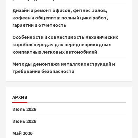
Дизайн и ремонт офисов, фитнес‑залов,
кофеен и общепита: полный цикл работ,
гарантии и отчетность
Особенности и совместимость механических
коробок передач для переднеприводных
компактных легковых автомобилей
Методы демонтажа металлоконструкций и
требования безопасности
АРХИВ
Июль 2026
Июнь 2026
Май 2026