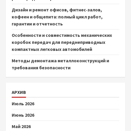
Дизайн и ремонт офисов, фитнес‑залов,
кофеен и общепита: полный цикл работ,
гарантии и отчетность
Особенности и совместимость механических
коробок передач для переднеприводных
компактных легковых автомобилей
Методы демонтажа металлоконструкций и
требования безопасности
АРХИВ
Июль 2026
Июнь 2026
Май 2026