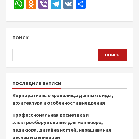
WhatsApp
Odnoklassniki
Viber
Telegram
VK
Отправить
ПОИСК
ПОИСК
ПОСЛЕДНИЕ ЗАПИСИ
Корпоративные хранилища данных: виды,
архитектура и особенности внедрения
Профессиональная косметика и
электрооборудование для маникюра,
педикюра, дизайна ногтей, наращивания
ресниц и депиляции