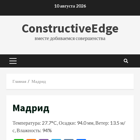
Перейти
10 августа 2026
к
содержимому
ConstructiveEdge
вместе добиваемся совершенства
Основное
меню
Главная
Мадрид
Мадрид
Температура: 27.7°C, Осадки: 94.0 мм, Ветер: 13.5 м/
с, Влажность: 94%