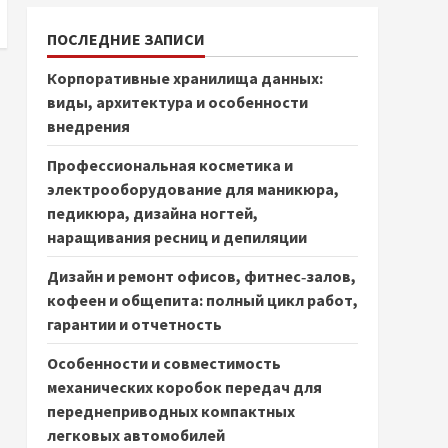
ПОСЛЕДНИЕ ЗАПИСИ
Корпоративные хранилища данных:
виды, архитектура и особенности
внедрения
Профессиональная косметика и
электрооборудование для маникюра,
педикюра, дизайна ногтей,
наращивания ресниц и депиляции
Дизайн и ремонт офисов, фитнес‑залов,
кофеен и общепита: полный цикл работ,
гарантии и отчетность
Особенности и совместимость
механических коробок передач для
переднеприводных компактных
легковых автомобилей