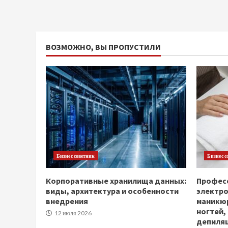
ВОЗМОЖНО, ВЫ ПРОПУСТИЛИ
Бизнес советник
Бизнес с
Корпоративные хранилища данных:
Професс
виды, архитектура и особенности
электр
внедрения
маникюр
ногтей,
12 июля 2026
депиля