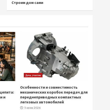
Строим дом сами
Дача, участок
Особенности и совместимость
щепита:
механических коробок передач для
и и
переднеприводных компактных
легковых автомобилей
5 июня 2026