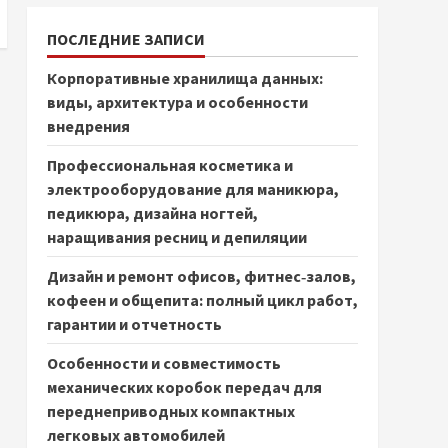
ПОСЛЕДНИЕ ЗАПИСИ
Корпоративные хранилища данных:
виды, архитектура и особенности
внедрения
Профессиональная косметика и
электрооборудование для маникюра,
педикюра, дизайна ногтей,
наращивания ресниц и депиляции
Дизайн и ремонт офисов, фитнес‑залов,
кофеен и общепита: полный цикл работ,
гарантии и отчетность
Особенности и совместимость
механических коробок передач для
переднеприводных компактных
легковых автомобилей