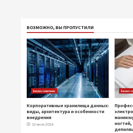
ВОЗМОЖНО, ВЫ ПРОПУСТИЛИ
Бизнес советник
Бизнес с
Корпоративные хранилища данных:
Професс
виды, архитектура и особенности
электр
внедрения
маникюр
ногтей,
12 июля 2026
депиля