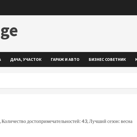
dge
А
ДАЧА, УЧАСТОК
ГАРАЖ И АВТО
БИЗНЕС СОВЕТНИК
, Количество достопримечательностей: 43, Лучший сезон: весна
ть