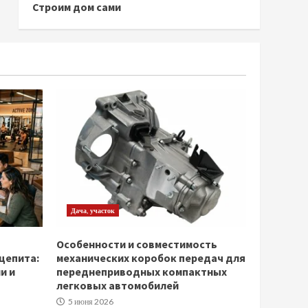
Строим дом сами
Дача, участок
Особенности и совместимость
щепита:
механических коробок передач для
и и
переднеприводных компактных
легковых автомобилей
5 июня 2026