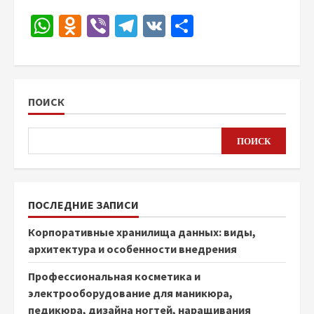
WhatsApp
Odnoklassniki
Viber
Telegram
VK
Отправить
ПОИСК
ПОИСК
ПОСЛЕДНИЕ ЗАПИСИ
Корпоративные хранилища данных: виды,
архитектура и особенности внедрения
Профессиональная косметика и
электрооборудование для маникюра,
педикюра, дизайна ногтей, наращивания