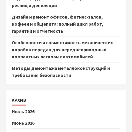
ресниц и депиляции
Дизайн и ремонт офисов, фитнес‑залов,
кофеен и общепита: полный цикл работ,
гарантии и отчетность
Особенности и совместимость механических
коробок передач для переднеприводных
компактных легковых автомобилей
Методы демонтажа металлоконструкций и
требования безопасности
АРХИВ
Июль 2026
Июнь 2026