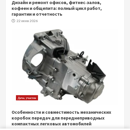
Дизайн и ремонт офисов, фитнес‑залов,
кофеен и общепита: полный цикл работ,
гарантии и отчетность
22 июня 2026
Дача, участок
Особенности и совместимость механических
коробок передач для переднеприводных
компактных легковых автомобилей