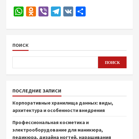
WhatsApp
Odnoklassniki
Viber
Telegram
VK
Отправить
ПОИСК
ПОИСК
ПОСЛЕДНИЕ ЗАПИСИ
Корпоративные хранилища данных: виды,
архитектура и особенности внедрения
Профессиональная косметика и
электрооборудование для маникюра,
педикюра, дизайна ногтей, наращивания