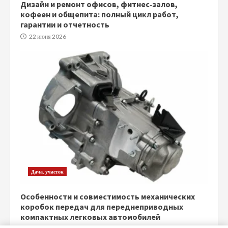
Дизайн и ремонт офисов, фитнес‑залов,
кофеен и общепита: полный цикл работ,
гарантии и отчетность
22 июня 2026
Дача, участок
Особенности и совместимость механических
коробок передач для переднеприводных
компактных легковых автомобилей