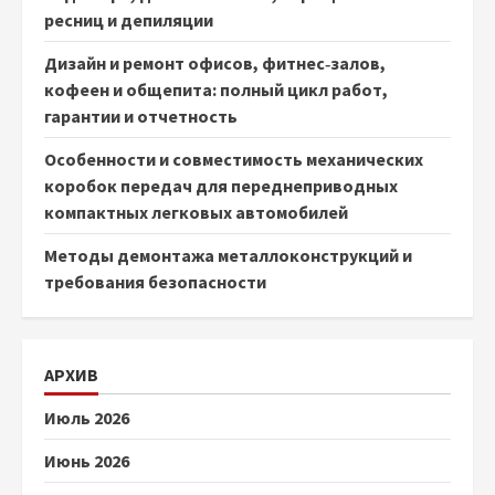
ресниц и депиляции
Дизайн и ремонт офисов, фитнес‑залов,
кофеен и общепита: полный цикл работ,
гарантии и отчетность
Особенности и совместимость механических
коробок передач для переднеприводных
компактных легковых автомобилей
Методы демонтажа металлоконструкций и
требования безопасности
АРХИВ
Июль 2026
Июнь 2026