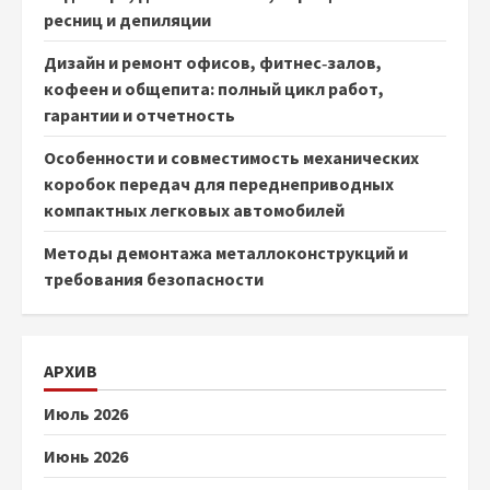
ресниц и депиляции
Дизайн и ремонт офисов, фитнес‑залов,
кофеен и общепита: полный цикл работ,
гарантии и отчетность
Особенности и совместимость механических
коробок передач для переднеприводных
компактных легковых автомобилей
Методы демонтажа металлоконструкций и
требования безопасности
АРХИВ
Июль 2026
Июнь 2026