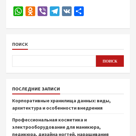
WhatsApp
Odnoklassniki
Viber
Telegram
VK
Отправить
ПОИСК
ПОИСК
ПОСЛЕДНИЕ ЗАПИСИ
Корпоративные хранилища данных: виды,
архитектура и особенности внедрения
Профессиональная косметика и
электрооборудование для маникюра,
педикюра, дизайна ногтей, наращивания