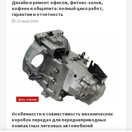
Дизайн и ремонт офисов, фитнес‑залов,
кофеен и общепита: полный цикл работ,
гарантии и отчетность
22 июня 2026
Дача, участок
Особенности и совместимость механических
коробок передач для переднеприводных
компактных легковых автомобилей