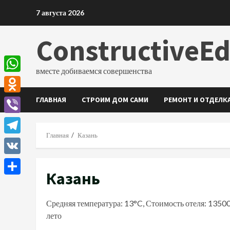
Перейти
7 августа 2026
к
содержимому
ConstructiveE
вместе добиваемся совершенства
WhatsApp
ГЛАВНАЯ
СТРОИМ ДОМ САМИ
РЕМОНТ И ОТДЕЛК
Odnoklassniki
Viber
Главная
Казань
Telegram
VK
Казань
Отправить
Средняя температура: 13°C, Стоимость отеля: 1350
лето