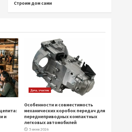
Строим дом сами
Дача, участок
Особенности и совместимость
щепита:
механических коробок передач для
и и
переднеприводных компактных
легковых автомобилей
5 июня 2026