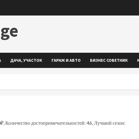
dge
А
ДАЧА, УЧАСТОК
ГАРАЖ И АВТО
БИЗНЕС СОВЕТНИК
0₽, Количество достопримечательностей: 46, Лучший сезон: