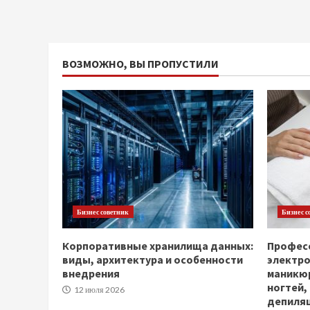
ВОЗМОЖНО, ВЫ ПРОПУСТИЛИ
Бизнес советник
Бизнес с
Корпоративные хранилища данных:
Професс
виды, архитектура и особенности
электр
внедрения
маникюр
ногтей,
12 июля 2026
депиля