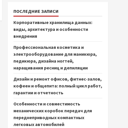
ПОСЛЕДНИЕ ЗАПИСИ
Корпоративные хранилища данных:
виды, архитектура и особенности
внедрения
Профессиональная косметика и
электрооборудование для маникюра,
педикюра, дизайна ногтей,
наращивания ресниц и депиляции
Дизайн и ремонт офисов, фитнес‑залов,
кофеен и общепита: полный цикл работ,
гарантии и отчетность
Особенности и совместимость
механических коробок передач для
переднеприводных компактных
легковых автомобилей