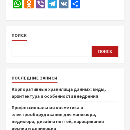
WhatsApp
Odnoklassniki
Viber
Telegram
VK
Отправить
ПОИСК
ПОИСК
ПОСЛЕДНИЕ ЗАПИСИ
Корпоративные хранилища данных: виды,
архитектура и особенности внедрения
Профессиональная косметика и
электрооборудование для маникюра,
педикюра, дизайна ногтей, наращивания
ресниц и депиляции