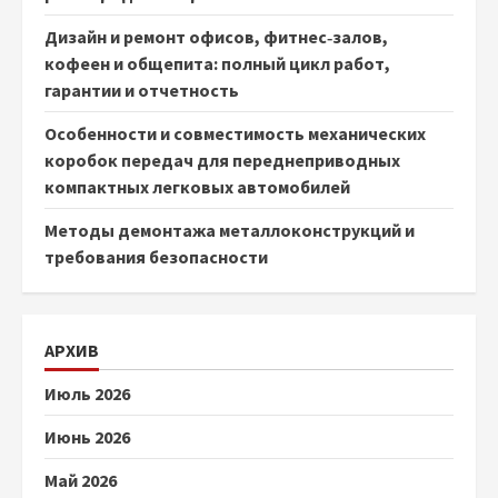
Дизайн и ремонт офисов, фитнес‑залов,
кофеен и общепита: полный цикл работ,
гарантии и отчетность
Особенности и совместимость механических
коробок передач для переднеприводных
компактных легковых автомобилей
Методы демонтажа металлоконструкций и
требования безопасности
АРХИВ
Июль 2026
Июнь 2026
Май 2026