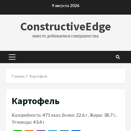
Перейти
9 августа 2026
к
содержимому
ConstructiveEdge
вместе добиваемся совершенства
Основное
меню
Главная
Картофель
Картофель
Калорийность: 471 ккал, Белки: 22.6 г, Жиры: 38.7 г,
Углеводы: 43.4 г