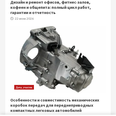
Дизайн и ремонт офисов, фитнес‑залов,
кофеен и общепита: полный цикл работ,
гарантии и отчетность
22 июня 2026
Дача, участок
Особенности и совместимость механических
коробок передач для переднеприводных
компактных легковых автомобилей