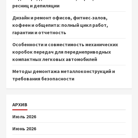
ресниц и депиляции
Дизайн и ремонт офисов, фитнес‑залов,
кофеен и общепита: полный цикл работ,
гарантии и отчетность
Особенности и совместимость механических
коробок передач для переднеприводных
компактных легковых автомобилей
Методы демонтажа металлоконструкций и
требования безопасности
АРХИВ
Июль 2026
Июнь 2026