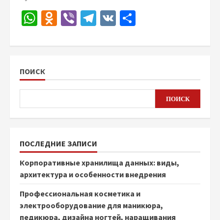
WhatsApp
Odnoklassniki
Viber
Telegram
VK
Отправить
ПОИСК
ПОИСК
ПОСЛЕДНИЕ ЗАПИСИ
Корпоративные хранилища данных: виды,
архитектура и особенности внедрения
Профессиональная косметика и
электрооборудование для маникюра,
педикюра, дизайна ногтей, наращивания