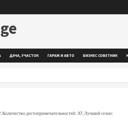
dge
А
ДАЧА, УЧАСТОК
ГАРАЖ И АВТО
БИЗНЕС СОВЕТНИК
₽, Количество достопримечательностей: 37, Лучший сезон: