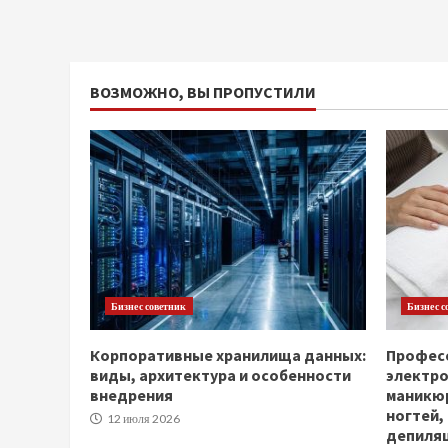
ВОЗМОЖНО, ВЫ ПРОПУСТИЛИ
Бизнес советник
Бизнес с
Корпоративные хранилища данных:
Професс
виды, архитектура и особенности
электр
внедрения
маникюр
ногтей,
12 июля 2026
депиля