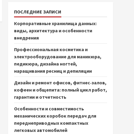
ПОСЛЕДНИЕ ЗАПИСИ
Корпоративные хранилища данных:
виды, архитектура и особенности
внедрения
Профессиональная косметика и
электрооборудование для маникюра,
педикюра, дизайна ногтей,
наращивания ресниц и депиляции
Дизайн и ремонт офисов, фитнес‑залов,
кофеен и общепита: полный цикл работ,
гарантии и отчетность
Особенности и совместимость
механических коробок передач для
переднеприводных компактных
легковых автомобилей