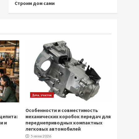
Строим дом сами
Дача, участок
Особенности и совместимость
щепита:
механических коробок передач для
и и
переднеприводных компактных
легковых автомобилей
5 июня 2026