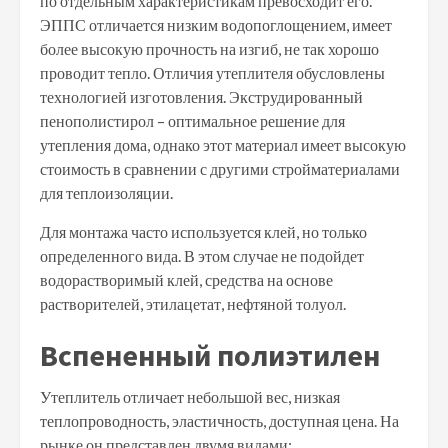
по отдельным характеристикам превосходит его.
ЭППС отличается низким водопоглощением, имеет
более высокую прочность на изгиб, не так хорошо
проводит тепло. Отличия утеплителя обусловлены
технологией изготовления. Экструдированный
пенополистирол – оптимальное решение для
утепления дома, однако этот материал имеет высокую
стоимость в сравнении с другими стройматериалами
для теплоизоляции.
Для монтажа часто используется клей, но только
определенного вида. В этом случае не подойдет
водорастворимый клей, средства на основе
растворителей, этилацетат, нефтяной толуол.
Вспененный полиэтилен
Утеплитель отличает небольшой вес, низкая
теплопроводность, эластичность, доступная цена. На
рынке он представлен двумя видами: