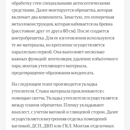
обработку стен специальными антисептическими
средствами. Далее монтируется обрешетка, которая
включает два компонента. Зачастую, это поперечная
металлоконструкция, которая набивается на бревна
(расстояние друг от друга 80 см). После создается
контробрешетка. Для ее изготовления используются
те же материалы, но крепление осуществляется
параллельно первой. Она выполняет несколько
важных функций: вентиляция, удаление избыточного
пара, монтаж утепляющего материала,
предотвращение образования конденсата.
На следующем этапе производится укладка
утеплителя. Стыки материала проклеиваются с
помощью скотча. Укладка утеплителя осуществляется
между планок обрешетки. Пленку укладывают
внахлест, с учетом матовой и глянцевой сторон. Далее
осуществляется внутренняя отделка помещений
вагонкой, ДСП, ДВП или ГКЛ. Монтаж отделочных