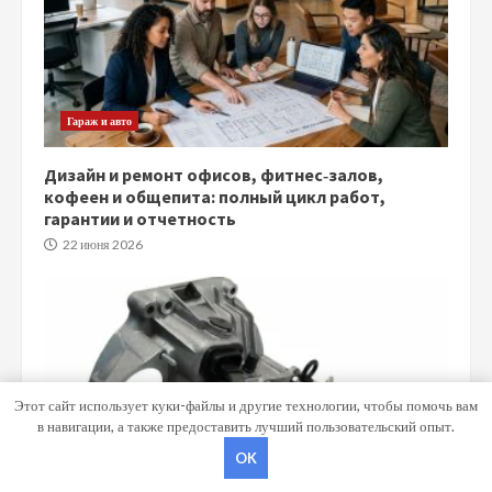
Гараж и авто
Дизайн и ремонт офисов, фитнес‑залов,
кофеен и общепита: полный цикл работ,
гарантии и отчетность
22 июня 2026
Этот сайт использует куки-файлы и другие технологии, чтобы помочь вам
в навигации, а также предоставить лучший пользовательский опыт.
OK