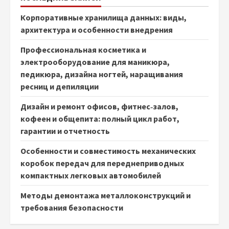
Корпоративные хранилища данных: виды,
архитектура и особенности внедрения
Профессиональная косметика и
электрооборудование для маникюра,
педикюра, дизайна ногтей, наращивания
ресниц и депиляции
Дизайн и ремонт офисов, фитнес‑залов,
кофеен и общепита: полный цикл работ,
гарантии и отчетность
Особенности и совместимость механических
коробок передач для переднеприводных
компактных легковых автомобилей
Методы демонтажа металлоконструкций и
требования безопасности