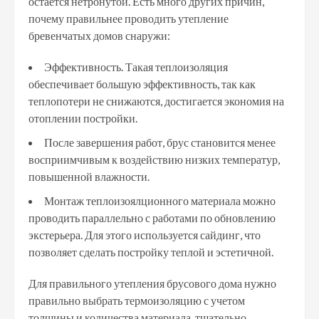
остается нетронутой. Есть много других причин,
почему правильнее проводить утепление
бревенчатых домов снаружи:
Эффективность. Такая теплоизоляция
обеспечивает большую эффективность, так как
теплопотери не снижаются, достигается экономия на
отоплении постройки.
После завершения работ, брус становится менее
восприимчивым к воздействию низких температур,
повышенной влажности.
Монтаж теплоизоялционного материала можно
проводить параллельно с работами по обновлению
экстерьера. Для этого используется сайдинг, что
позволяет сделать постройку теплой и эстетичной.
Для правильного утепления брусового дома нужно
правильно выбрать термоизоляцию с учетом
толщины и количества материала, тщательно