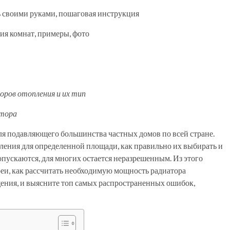
ть своими руками, пошаговая инструкция
ия комнат, примеры, фото
оров отопления и их тип
атора
ля подавляющего большинства частных домов по всей стране.
пления для определенной площади, как правильно их выбирать и
опускаются, для многих остается неразрешенным. Из этого
реи, как рассчитать необходимую мощность радиатора
ения, и выясните топ самых распространенных ошибок,