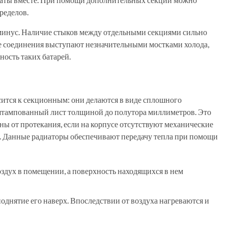
ределов.
 минус. Наличие стыков между отдельными секциями сильно
ые соединения выступают незначительными мостками холода,
ность таких батарей.
ится к секционным: они делаются в виде сплошного
штампованный лист толщиной до полутора миллиметров. Это
ы от протекания, если на корпусе отсутствуют механические
а. Данные радиаторы обеспечивают передачу тепла при помощи
воздух в помещении, а поверхность находящихся в нем
поднятие его наверх. Впоследствии от воздуха нагреваются и