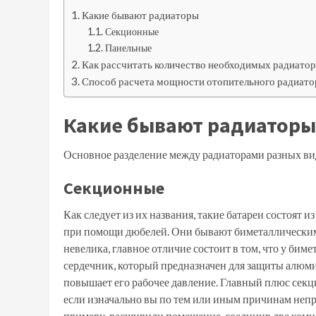
Какие бывают радиаторы
Секционные
Панельные
Как рассчитать количество необходимых радиатор
Способ расчета мощности отопительного радиато
Какие бывают радиаторы
Основное разделение между радиаторами разных вид
Секционные
Как следует из их названия, такие батареи состоят 
при помощи дюбелей. Они бывают биметаллически
невелика, главное отличие состоит в том, что у бим
сердечник, который предназначен для защиты алюми
повышает его рабочее давление. Главный плюс секц
если изначально вы по тем или иным причинам непр
примеру, расширили помещение, соединив две ком