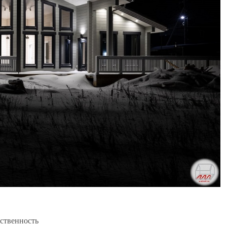
бственность