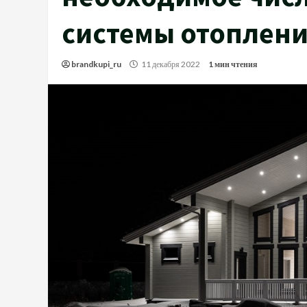
системы отоплен
brandkupi_ru
11 декабря 2022
1 мин чтения