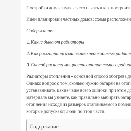
Постройка дома с нуля: с чего начать и как построи
Идеи планировки частных домов: схема расположен
Содержание:
1. Какие бывают радиаторы
2. Как рассчитать количество необходимых радиат
3. Способ расчета мощности отопительного ради
Радиаторы отопления – основной способ обогрева д
Однако вопрос о том, сколько нужно батарей на ото
устанавливать, какие чаще всего ошибки при этом д
материала вы узнаете, как правильно выбирать бата
отопления исходя из размеров отапливаемого помещ
которые допускают люди по этой части.
Содержание