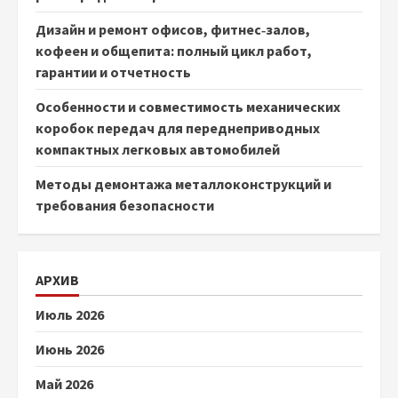
Дизайн и ремонт офисов, фитнес‑залов,
кофеен и общепита: полный цикл работ,
гарантии и отчетность
Особенности и совместимость механических
коробок передач для переднеприводных
компактных легковых автомобилей
Методы демонтажа металлоконструкций и
требования безопасности
АРХИВ
Июль 2026
Июнь 2026
Май 2026