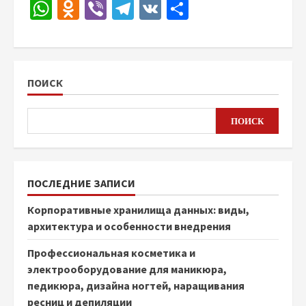
WhatsApp
Odnoklassniki
Viber
Telegram
VK
Отправить
ПОИСК
ПОИСК
ПОСЛЕДНИЕ ЗАПИСИ
Корпоративные хранилища данных: виды,
архитектура и особенности внедрения
Профессиональная косметика и
электрооборудование для маникюра,
педикюра, дизайна ногтей, наращивания
ресниц и депиляции