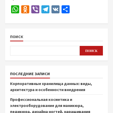
WhatsApp
Odnoklassniki
Viber
Telegram
VK
Отправить
ПОИСК
ПОИСК
ПОСЛЕДНИЕ ЗАПИСИ
Корпоративные хранилища данных: виды,
архитектура и особенности внедрения
Профессиональная косметика и
электрооборудование для маникюра,
педикюра, дизайна ногтей, наращивания