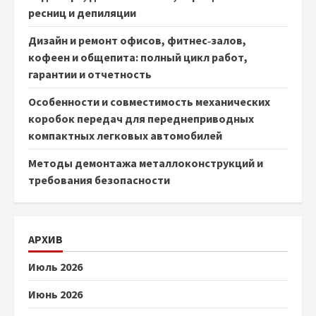
ресниц и депиляции
Дизайн и ремонт офисов, фитнес‑залов,
кофеен и общепита: полный цикл работ,
гарантии и отчетность
Особенности и совместимость механических
коробок передач для переднеприводных
компактных легковых автомобилей
Методы демонтажа металлоконструкций и
требования безопасности
АРХИВ
Июль 2026
Июнь 2026