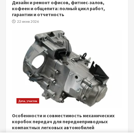
Дизайн и ремонт офисов, фитнес‑залов,
кофеен и общепита: полный цикл работ,
гарантии и отчетность
22 июня 2026
Дача, участок
Особенности и совместимость механических
коробок передач для переднеприводных
компактных легковых автомобилей