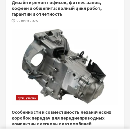
Дизайн и ремонт офисов, фитнес‑залов,
кофеен и общепита: полный цикл работ,
гарантии и отчетность
22 июня 2026
Дача, участок
Особенности и совместимость механических
коробок передач для переднеприводных
компактных легковых автомобилей