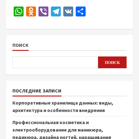
WhatsApp
Odnoklassniki
Viber
Telegram
VK
Отправить
ПОИСК
ПОИСК
ПОСЛЕДНИЕ ЗАПИСИ
Корпоративные хранилища данных: виды,
архитектура и особенности внедрения
Профессиональная косметика и
электрооборудование для маникюра,
педикюра, дизайна ногтей, наращивания