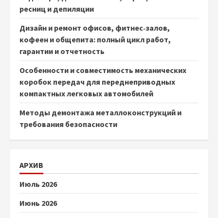
ресниц и депиляции
Дизайн и ремонт офисов, фитнес‑залов,
кофеен и общепита: полный цикл работ,
гарантии и отчетность
Особенности и совместимость механических
коробок передач для переднеприводных
компактных легковых автомобилей
Методы демонтажа металлоконструкций и
требования безопасности
АРХИВ
Июль 2026
Июнь 2026