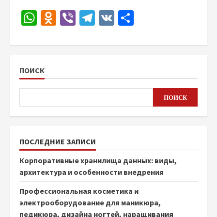
WhatsApp
Odnoklassniki
Viber
Telegram
VK
Отправить
ПОИСК
ПОИСК
ПОСЛЕДНИЕ ЗАПИСИ
Корпоративные хранилища данных: виды,
архитектура и особенности внедрения
Профессиональная косметика и
электрооборудование для маникюра,
педикюра, дизайна ногтей, наращивания