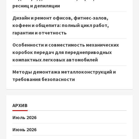
ресниц и депиляции
Дизайн и ремонт офисов, фитнес‑залов,
кофеен и общепита: полный цикл работ,
гарантии и отчетность
Особенности и совместимость механических
коробок передач для переднеприводных
компактных легковых автомобилей
Методы демонтажа металлоконструкций и
требования безопасности
АРХИВ
Июль 2026
Июнь 2026