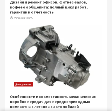
Дизайн и ремонт офисов, фитнес‑залов,
кофеен и общепита: полный цикл работ,
гарантии и отчетность
22 июня 2026
Дача, участок
Особенности и совместимость механических
коробок передач для переднеприводных
компактных легковых автомобилей