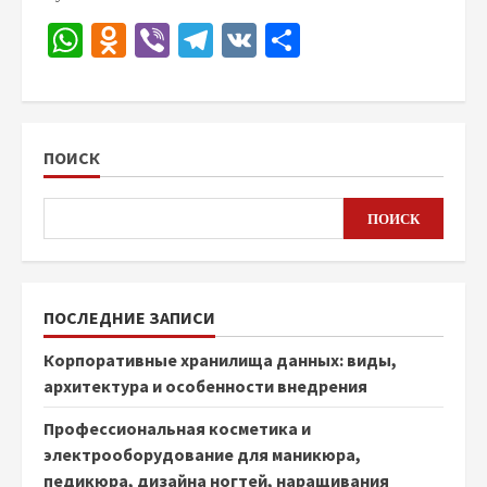
WhatsApp
Odnoklassniki
Viber
Telegram
VK
Отправить
ПОИСК
ПОИСК
ПОСЛЕДНИЕ ЗАПИСИ
Корпоративные хранилища данных: виды,
архитектура и особенности внедрения
Профессиональная косметика и
электрооборудование для маникюра,
педикюра, дизайна ногтей, наращивания