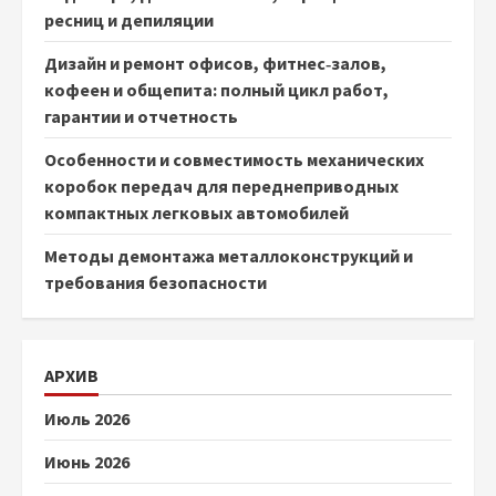
ресниц и депиляции
Дизайн и ремонт офисов, фитнес‑залов,
кофеен и общепита: полный цикл работ,
гарантии и отчетность
Особенности и совместимость механических
коробок передач для переднеприводных
компактных легковых автомобилей
Методы демонтажа металлоконструкций и
требования безопасности
АРХИВ
Июль 2026
Июнь 2026