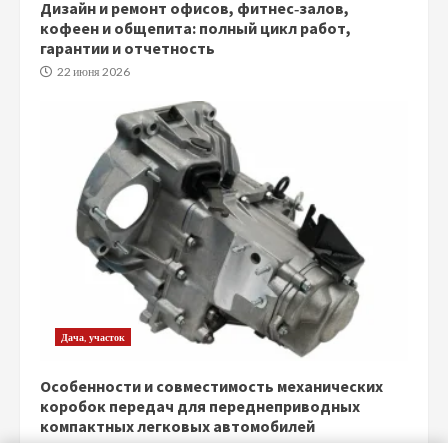
Дизайн и ремонт офисов, фитнес‑залов,
кофеен и общепита: полный цикл работ,
гарантии и отчетность
22 июня 2026
Дача, участок
Особенности и совместимость механических
коробок передач для переднеприводных
компактных легковых автомобилей