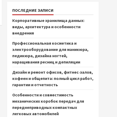
ПОСЛЕДНИЕ ЗАПИСИ
Корпоративные хранилища данных:
виды, архитектура и особенности
внедрения
Профессиональная косметика и
электрооборудование для маникюра,
педикюра, дизайна ногтей,
наращивания ресниц и депиляции
Дизайн и ремонт офисов, фитнес‑залов,
кофеен и общепита: полный цикл работ,
гарантии и отчетность
Особенности и совместимость
механических коробок передач для
переднеприводных компактных
легковых автомобилей