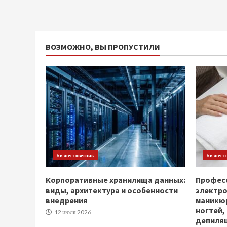
ВОЗМОЖНО, ВЫ ПРОПУСТИЛИ
Бизнес советник
Бизнес с
Корпоративные хранилища данных:
Професс
виды, архитектура и особенности
электр
внедрения
маникюр
ногтей,
12 июля 2026
депиля