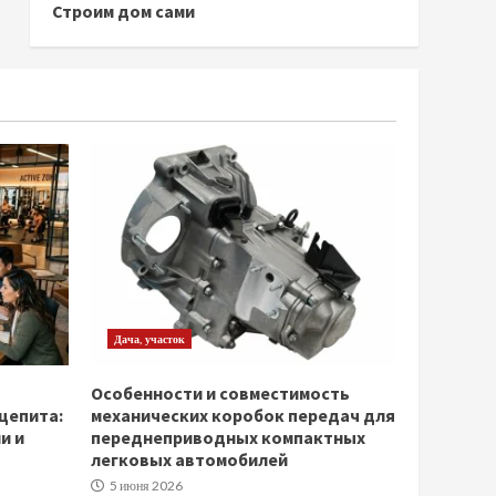
Строим дом сами
Дача, участок
Особенности и совместимость
щепита:
механических коробок передач для
и и
переднеприводных компактных
легковых автомобилей
5 июня 2026