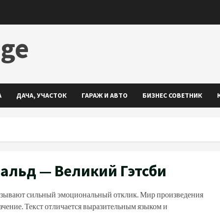
dge
А
ДАЧА, УЧАСТОК
ГАРАЖ И АВТО
БИЗНЕС СОВЕТНИК
альд — Великий Гэтсби
вызывают сильный эмоциональный отклик. Мир произведения
начение. Текст отличается выразительным языком и