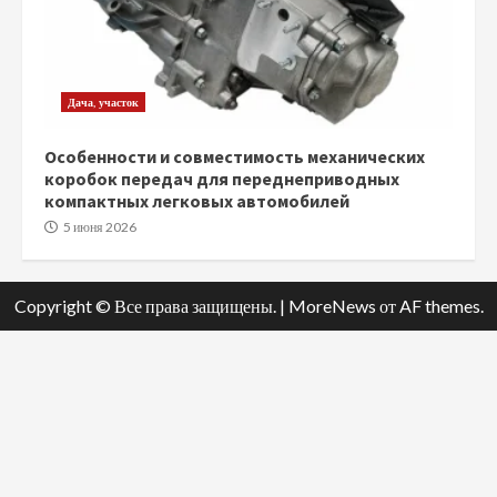
Дача, участок
Особенности и совместимость механических
коробок передач для переднеприводных
компактных легковых автомобилей
5 июня 2026
Copyright © Все права защищены.
|
MoreNews
от AF themes.