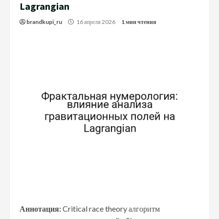
Lagrangian
brandkupi_ru
16 апреля 2026
1 мин чтения
Аннотация:
Critical race theory алгоритм