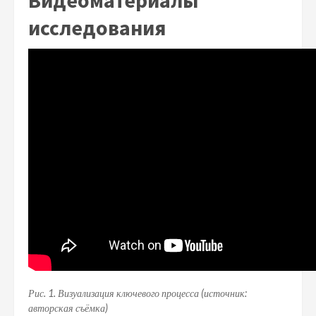
Видеоматериалы
исследования
Рис. 1. Визуализация ключевого процесса (источник:
авторская съёмка)