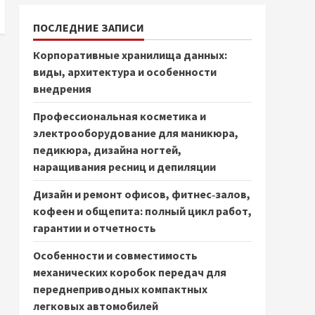
ПОСЛЕДНИЕ ЗАПИСИ
Корпоративные хранилища данных:
виды, архитектура и особенности
внедрения
Профессиональная косметика и
электрооборудование для маникюра,
педикюра, дизайна ногтей,
наращивания ресниц и депиляции
Дизайн и ремонт офисов, фитнес‑залов,
кофеен и общепита: полный цикл работ,
гарантии и отчетность
Особенности и совместимость
механических коробок передач для
переднеприводных компактных
легковых автомобилей