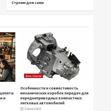
Строим дом сами
Дача, участок
Особенности и совместимость
щепита:
механических коробок передач для
и и
переднеприводных компактных
легковых автомобилей
5 июня 2026