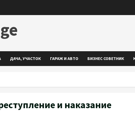
dge
А
ДАЧА, УЧАСТОК
ГАРАЖ И АВТО
БИЗНЕС СОВЕТНИК
реступление и наказание
ть