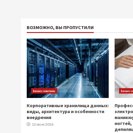
ВОЗМОЖНО, ВЫ ПРОПУСТИЛИ
Бизнес советник
Бизнес с
Корпоративные хранилища данных:
Професс
виды, архитектура и особенности
электр
внедрения
маникюр
ногтей,
12 июля 2026
депиля