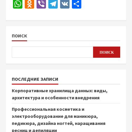
WhatsApp
Odnoklassniki
Viber
Telegram
VK
Отправить
ПОИСК
ПОИСК
ПОСЛЕДНИЕ ЗАПИСИ
Корпоративные хранилища данных: виды,
архитектура и особенности внедрения
Профессиональная косметика и
электрооборудование для маникюра,
педикюра, дизайна ногтей, наращивания
ресниц и депиляции