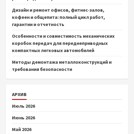
Дизайн и ремонт офисов, фитнес‑залов,
кофеен и общепита: полный цикл работ,
гарантии и отчетность
Особенности и совместимость механических
коробок передач для переднеприводных
компактных легковых автомобилей
Методы демонтажа металлоконструкций и
требования безопасности
АРХИВ
Июль 2026
Июнь 2026
Май 2026