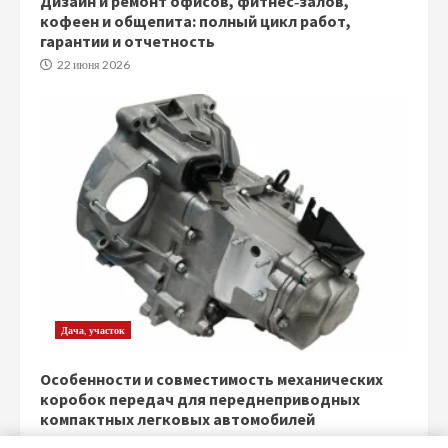
Дизайн и ремонт офисов, фитнес‑залов,
кофеен и общепита: полный цикл работ,
гарантии и отчетность
22 июня 2026
Дача, участок
Особенности и совместимость механических
коробок передач для переднеприводных
компактных легковых автомобилей
5 июня 2026