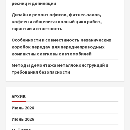
ресниц и депиляции
Дизайн и ремонт офисов, фитнес‑залов,
кофеен и общепита: полный цикл работ,
гарантии и отчетность
Особенности и совместимость механических
коробок передач для переднеприводных
компактных легковых автомобилей
Методы демонтажа металлоконструкций и
требования безопасности
АРХИВ
Июль 2026
Июнь 2026