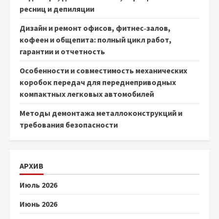
ресниц и депиляции
Дизайн и ремонт офисов, фитнес‑залов,
кофеен и общепита: полный цикл работ,
гарантии и отчетность
Особенности и совместимость механических
коробок передач для переднеприводных
компактных легковых автомобилей
Методы демонтажа металлоконструкций и
требования безопасности
АРХИВ
Июль 2026
Июнь 2026