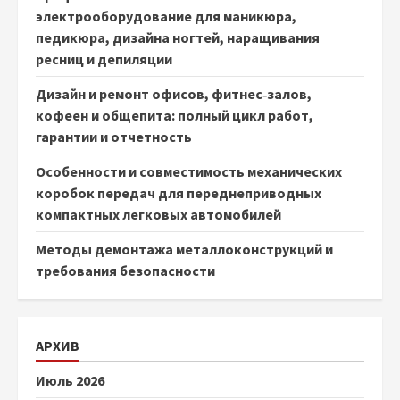
электрооборудование для маникюра,
педикюра, дизайна ногтей, наращивания
ресниц и депиляции
Дизайн и ремонт офисов, фитнес‑залов,
кофеен и общепита: полный цикл работ,
гарантии и отчетность
Особенности и совместимость механических
коробок передач для переднеприводных
компактных легковых автомобилей
Методы демонтажа металлоконструкций и
требования безопасности
АРХИВ
Июль 2026