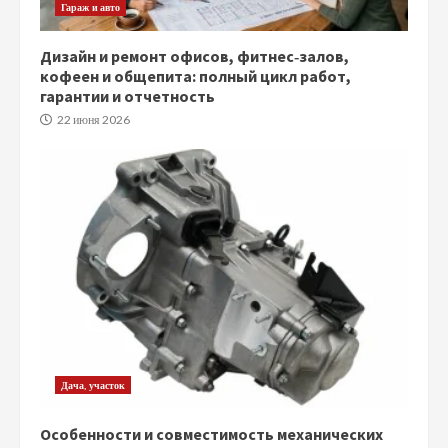
Гараж и авто
Дизайн и ремонт офисов, фитнес‑залов,
кофеен и общепита: полный цикл работ,
гарантии и отчетность
22 июня 2026
Дача, участок
Особенности и совместимость механических