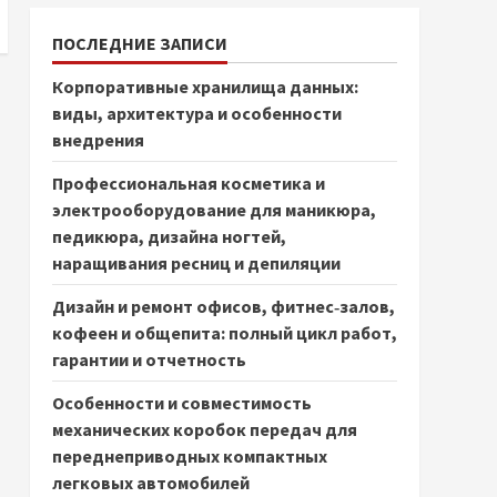
ПОСЛЕДНИЕ ЗАПИСИ
Корпоративные хранилища данных:
виды, архитектура и особенности
внедрения
Профессиональная косметика и
электрооборудование для маникюра,
педикюра, дизайна ногтей,
наращивания ресниц и депиляции
Дизайн и ремонт офисов, фитнес‑залов,
кофеен и общепита: полный цикл работ,
гарантии и отчетность
Особенности и совместимость
механических коробок передач для
переднеприводных компактных
легковых автомобилей