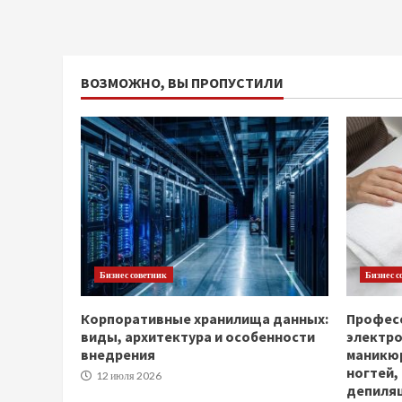
ВОЗМОЖНО, ВЫ ПРОПУСТИЛИ
Бизнес советник
Бизнес с
Корпоративные хранилища данных:
Професс
виды, архитектура и особенности
электр
внедрения
маникюр
ногтей,
12 июля 2026
депиля