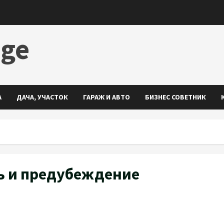
dge
А
ДАЧА, УЧАСТОК
ГАРАЖ И АВТО
БИЗНЕС СОВЕТНИК
ь и предубеждение
ть