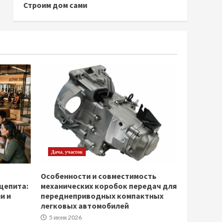
Строим дом сами
Дача, участок
Особенности и совместимость
щепита:
механических коробок передач для
и и
переднеприводных компактных
легковых автомобилей
5 июня 2026