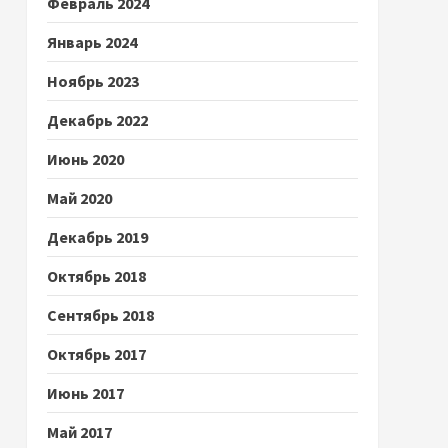
Февраль 2024
Январь 2024
Ноябрь 2023
Декабрь 2022
Июнь 2020
Май 2020
Декабрь 2019
Октябрь 2018
Сентябрь 2018
Октябрь 2017
Июнь 2017
Май 2017