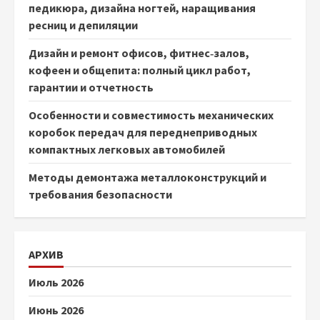
педикюра, дизайна ногтей, наращивания
ресниц и депиляции
Дизайн и ремонт офисов, фитнес‑залов,
кофеен и общепита: полный цикл работ,
гарантии и отчетность
Особенности и совместимость механических
коробок передач для переднеприводных
компактных легковых автомобилей
Методы демонтажа металлоконструкций и
требования безопасности
АРХИВ
Июль 2026
Июнь 2026