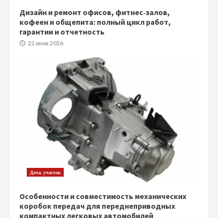
Дизайн и ремонт офисов, фитнес‑залов,
кофеен и общепита: полный цикл работ,
гарантии и отчетность
22 июня 2026
Дача, участок
Особенности и совместимость механических
коробок передач для переднеприводных
компактных легковых автомобилей