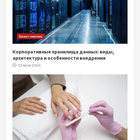
Бизнес советник
Корпоративные хранилища данных: виды,
архитектура и особенности внедрения
12 июля 2026