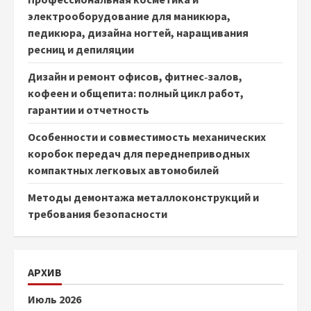
электрооборудование для маникюра,
педикюра, дизайна ногтей, наращивания
ресниц и депиляции
Дизайн и ремонт офисов, фитнес‑залов,
кофеен и общепита: полный цикл работ,
гарантии и отчетность
Особенности и совместимость механических
коробок передач для переднеприводных
компактных легковых автомобилей
Методы демонтажа металлоконструкций и
требования безопасности
АРХИВ
Июль 2026