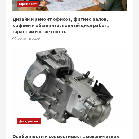
Гараж и авто
Дизайн и ремонт офисов, фитнес‑залов,
кофеен и общепита: полный цикл работ,
гарантии и отчетность
22 июня 2026
Дача, участок
Особенности и совместимость механических