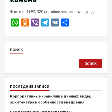
Фэнтези, 1997, 320 стр. общество, власть и правда
WhatsApp
Odnoklassniki
Viber
Telegram
VK
Отправить
ПОИСК
ПОИСК
ПОСЛЕДНИЕ ЗАПИСИ
Корпоративные хранилища данных: виды,
архитектура и особенности внедрения
Профессиональная косметика и