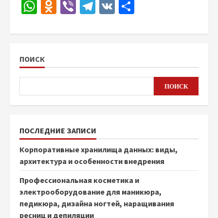
WhatsApp
Odnoklassniki
Viber
Telegram
VK
Отправить
ПОИСК
ПОИСК
ПОСЛЕДНИЕ ЗАПИСИ
Корпоративные хранилища данных: виды,
архитектура и особенности внедрения
Профессиональная косметика и
электрооборудование для маникюра,
педикюра, дизайна ногтей, наращивания
ресниц и депиляции