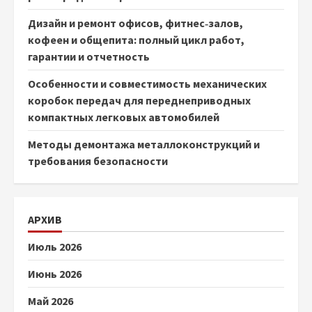
Дизайн и ремонт офисов, фитнес‑залов,
кофеен и общепита: полный цикл работ,
гарантии и отчетность
Особенности и совместимость механических
коробок передач для переднеприводных
компактных легковых автомобилей
Методы демонтажа металлоконструкций и
требования безопасности
АРХИВ
Июль 2026
Июнь 2026
Май 2026