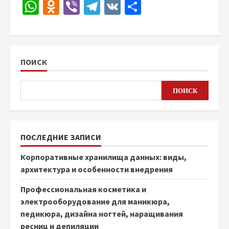
WhatsApp
Odnoklassniki
Viber
Telegram
VK
Отправить
ПОИСК
ПОИСК
ПОСЛЕДНИЕ ЗАПИСИ
Корпоративные хранилища данных: виды,
архитектура и особенности внедрения
Профессиональная косметика и
электрооборудование для маникюра,
педикюра, дизайна ногтей, наращивания
ресниц и депиляции