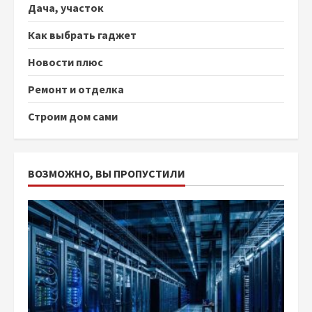
Дача, участок
Как выбрать гаджет
Новости плюс
Ремонт и отделка
Строим дом сами
ВОЗМОЖНО, ВЫ ПРОПУСТИЛИ