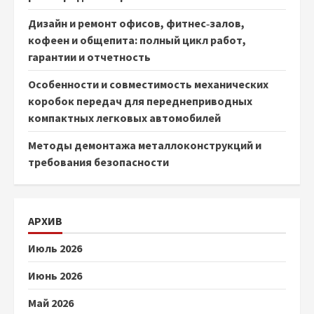
Дизайн и ремонт офисов, фитнес‑залов,
кофеен и общепита: полный цикл работ,
гарантии и отчетность
Особенности и совместимость механических
коробок передач для переднеприводных
компактных легковых автомобилей
Методы демонтажа металлоконструкций и
требования безопасности
АРХИВ
Июль 2026
Июнь 2026
Май 2026