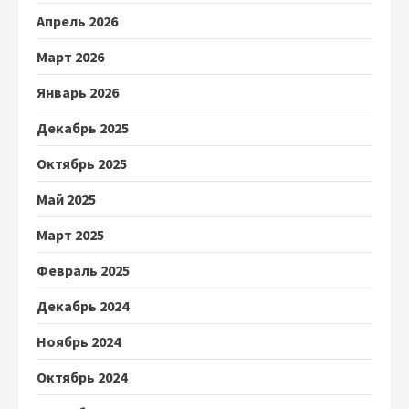
Апрель 2026
Март 2026
Январь 2026
Декабрь 2025
Октябрь 2025
Май 2025
Март 2025
Февраль 2025
Декабрь 2024
Ноябрь 2024
Октябрь 2024