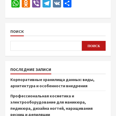
WhatsApp
Odnoklassniki
Viber
Telegram
VK
Отправить
ПОИСК
ПОИСК
ПОСЛЕДНИЕ ЗАПИСИ
Корпоративные хранилища данных: виды,
архитектура и особенности внедрения
Профессиональная косметика и
электрооборудование для маникюра,
педикюра, дизайна ногтей, наращивания
ресниц и депиляции