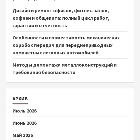
Дизайн и ремонт офисов, фитнес‑залов,
кофеен и общепита: полный цикл работ,
гарантии и отчетность
Особенности и совместимость механических
коробок передач для переднеприводных
компактных легковых автомобилей
Методы демонтажа металлоконструкций и
требования безопасности
АРХИВ
Июль 2026
Июнь 2026
Май 2026