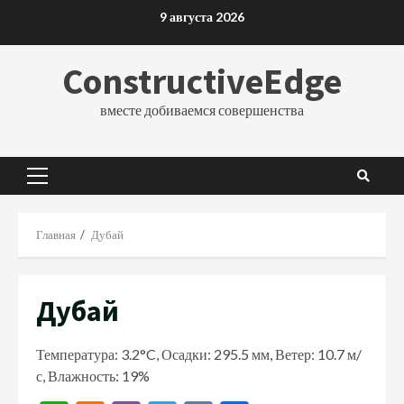
Перейти
9 августа 2026
к
содержимому
ConstructiveEdge
вместе добиваемся совершенства
Основное
меню
Главная
Дубай
Дубай
Температура: 3.2°C, Осадки: 295.5 мм, Ветер: 10.7 м/
с, Влажность: 19%