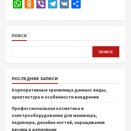
WhatsApp
Odnoklassniki
Viber
Telegram
VK
Отправить
ПОИСК
ПОИСК
ПОСЛЕДНИЕ ЗАПИСИ
Корпоративные хранилища данных: виды,
архитектура и особенности внедрения
Профессиональная косметика и
электрооборудование для маникюра,
педикюра, дизайна ногтей, наращивания
ресниц и депиляции