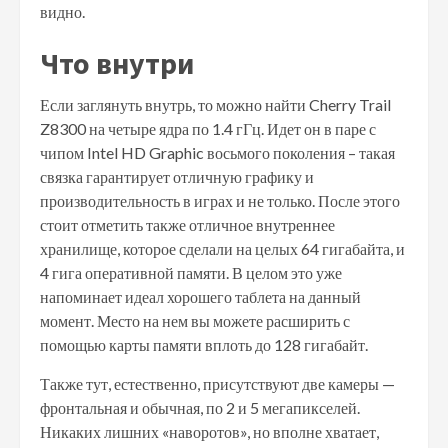
видно.
Что внутри
Если заглянуть внутрь, то можно найти Cherry Trail
Z8300 на четыре ядра по 1.4 гГц. Идет он в паре с
чипом Intel HD Graphic восьмого поколения – такая
связка гарантирует отличную графику и
производительность в играх и не только. После этого
стоит отметить также отличное внутреннее
хранилище, которое сделали на целых 64 гигабайта, и
4 гига оперативной памяти. В целом это уже
напоминает идеал хорошего таблета на данный
момент. Место на нем вы можете расширить с
помощью карты памяти вплоть до 128 гигабайт.
Также тут, естественно, присутствуют две камеры —
фронтальная и обычная, по 2 и 5 мегапикселей.
Никаких лишних «наворотов», но вполне хватает,