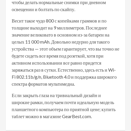
чтобы делать нормальные снимки при дневном
освещении и болтать по скайпу.
Весит такое чудо 800 с копейками граммов и по
толщине выходит на 9 миллиметров. Последнее
значение великовато в основном из-за батареи на
целых 11 000 mAh. Довольно недурно для такого
устройства — этот объем гарантирует, что вы точно не
будете сидеть все время под розеткой, хотя при
активном использовании все равно придется
заряжаться раз в сутки. Естественно, здесь есть и Wi-
Fi 802.11b/g/n, Bluetooth 4.0 и поддержка широкого
спектра форматов мультимедиа.
Если закрыть глаза на тривиальный дизайн и
широкие рамки, получаем почти идеальную модель
планшетного компьютера по приятной цене; купить
таблет можно в магазине GearBest.com.