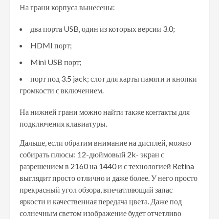
На грани корпуса вынесены:
два порта USB, один из которых версии 3.0;
HDMI порт;
Mini USB порт;
порт под 3.5 jack; слот для карты памяти и кнопки
громкости с включением.
На нижней грани можно найти также контакты для
подключения клавиатуры.
Дальше, если обратим внимание на дисплей, можно
собирать плюсы: 12-дюймовый 2k- экран с
разрешением в 2160 на 1440 и с технологией Retina
выглядит просто отлично и даже более. У него просто
прекрасный угол обзора, впечатляющий запас
яркости и качественная передача цвета. Даже под
солнечным светом изображение будет отчетливо