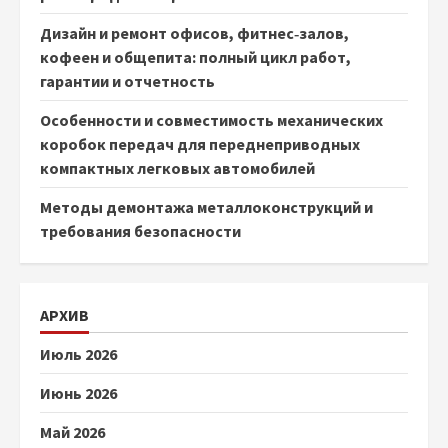
Дизайн и ремонт офисов, фитнес‑залов,
кофеен и общепита: полный цикл работ,
гарантии и отчетность
Особенности и совместимость механических
коробок передач для переднеприводных
компактных легковых автомобилей
Методы демонтажа металлоконструкций и
требования безопасности
АРХИВ
Июль 2026
Июнь 2026
Май 2026