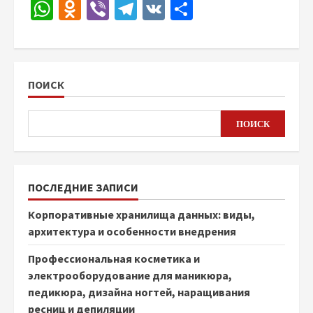
WhatsApp
Odnoklassniki
Viber
Telegram
VK
Отправить
ПОИСК
ПОИСК
ПОСЛЕДНИЕ ЗАПИСИ
Корпоративные хранилища данных: виды,
архитектура и особенности внедрения
Профессиональная косметика и
электрооборудование для маникюра,
педикюра, дизайна ногтей, наращивания
ресниц и депиляции