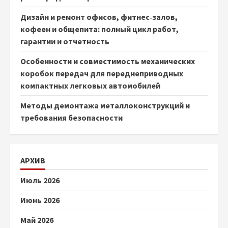
Дизайн и ремонт офисов, фитнес‑залов,
кофеен и общепита: полный цикл работ,
гарантии и отчетность
Особенности и совместимость механических
коробок передач для переднеприводных
компактных легковых автомобилей
Методы демонтажа металлоконструкций и
требования безопасности
АРХИВ
Июль 2026
Июнь 2026
Май 2026