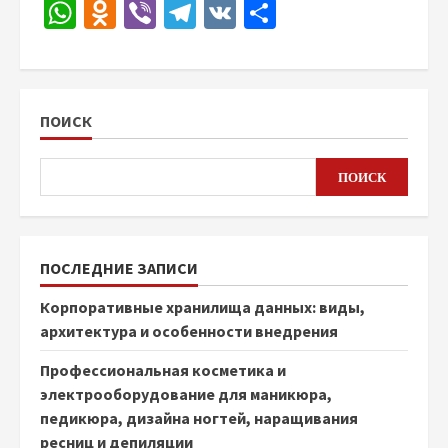
WhatsApp
Odnoklassniki
Viber
Telegram
VK
Отправить
ПОИСК
ПОИСК
ПОСЛЕДНИЕ ЗАПИСИ
Корпоративные хранилища данных: виды,
архитектура и особенности внедрения
Профессиональная косметика и
электрооборудование для маникюра,
педикюра, дизайна ногтей, наращивания
ресниц и депиляции