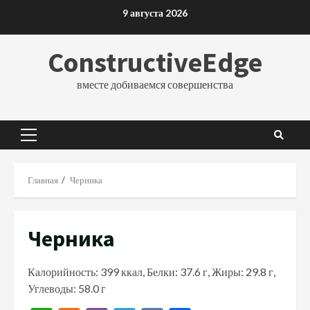
Перейти
9 августа 2026
к
содержимому
ConstructiveEdge
вместе добиваемся совершенства
Основное
меню
Главная
Черника
Черника
Калорийность: 399 ккал, Белки: 37.6 г, Жиры: 29.8 г,
Углеводы: 58.0 г