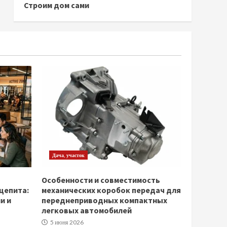
Строим дом сами
Дача, участок
Особенности и совместимость
щепита:
механических коробок передач для
и и
переднеприводных компактных
легковых автомобилей
5 июня 2026