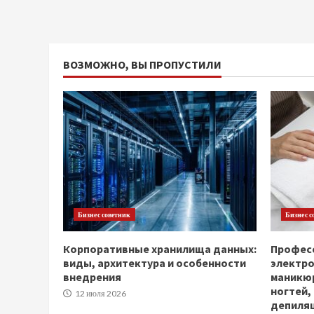
ВОЗМОЖНО, ВЫ ПРОПУСТИЛИ
Бизнес советник
Бизнес с
Корпоративные хранилища данных:
Професс
виды, архитектура и особенности
электр
внедрения
маникюр
ногтей,
12 июля 2026
депиля