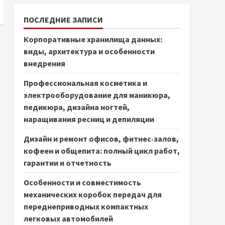
ПОСЛЕДНИЕ ЗАПИСИ
Корпоративные хранилища данных:
виды, архитектура и особенности
внедрения
Профессиональная косметика и
электрооборудование для маникюра,
педикюра, дизайна ногтей,
наращивания ресниц и депиляции
Дизайн и ремонт офисов, фитнес‑залов,
кофеен и общепита: полный цикл работ,
гарантии и отчетность
Особенности и совместимость
механических коробок передач для
переднеприводных компактных
легковых автомобилей