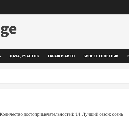
dge
А
ДАЧА, УЧАСТОК
ГАРАЖ И АВТО
БИЗНЕС СОВЕТНИК
 Количество достопримечательностей: 14, Лучший сезон: осень
ть