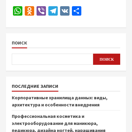
WhatsApp
Odnoklassniki
Viber
Telegram
VK
Отправить
ПОИСК
ПОИСК
ПОСЛЕДНИЕ ЗАПИСИ
Корпоративные хранилища данных: виды,
архитектура и особенности внедрения
Профессиональная косметика и
электрооборудование для маникюра,
педикюра, дизайна ногтей, наращивания