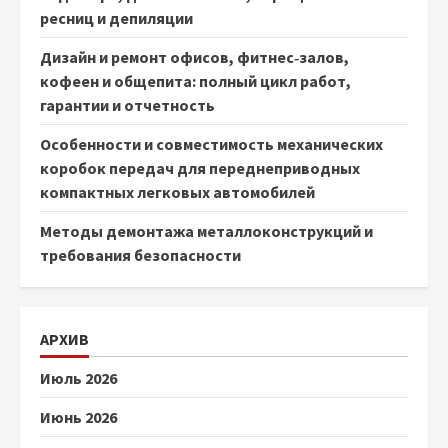
ресниц и депиляции
Дизайн и ремонт офисов, фитнес‑залов,
кофеен и общепита: полный цикл работ,
гарантии и отчетность
Особенности и совместимость механических
коробок передач для переднеприводных
компактных легковых автомобилей
Методы демонтажа металлоконструкций и
требования безопасности
АРХИВ
Июль 2026
Июнь 2026