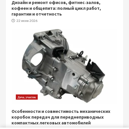
Дизайн и ремонт офисов, фитнес‑залов,
кофеен и общепита: полный цикл работ,
гарантии и отчетность
22 июня 2026
Дача, участок
Особенности и совместимость механических
коробок передач для переднеприводных
компактных легковых автомобилей