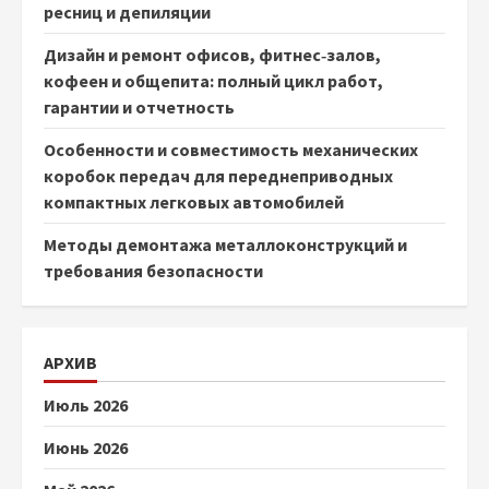
ресниц и депиляции
Дизайн и ремонт офисов, фитнес‑залов,
кофеен и общепита: полный цикл работ,
гарантии и отчетность
Особенности и совместимость механических
коробок передач для переднеприводных
компактных легковых автомобилей
Методы демонтажа металлоконструкций и
требования безопасности
АРХИВ
Июль 2026
Июнь 2026