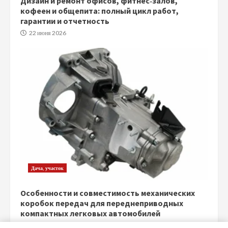
Дизайн и ремонт офисов, фитнес‑залов,
кофеен и общепита: полный цикл работ,
гарантии и отчетность
22 июня 2026
Дача, участок
Особенности и совместимость механических
коробок передач для переднеприводных
компактных легковых автомобилей
5 июня 2026