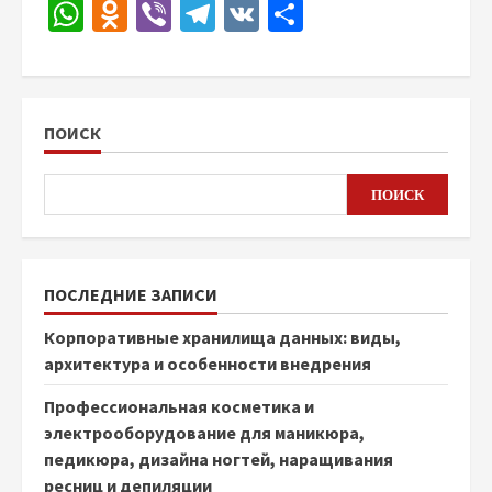
WhatsApp
Odnoklassniki
Viber
Telegram
VK
Отправить
ПОИСК
ПОИСК
ПОСЛЕДНИЕ ЗАПИСИ
Корпоративные хранилища данных: виды,
архитектура и особенности внедрения
Профессиональная косметика и
электрооборудование для маникюра,
педикюра, дизайна ногтей, наращивания
ресниц и депиляции