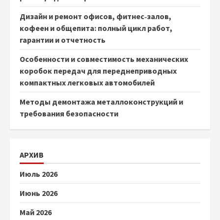
Дизайн и ремонт офисов, фитнес‑залов,
кофеен и общепита: полный цикл работ,
гарантии и отчетность
Особенности и совместимость механических
коробок передач для переднеприводных
компактных легковых автомобилей
Методы демонтажа металлоконструкций и
требования безопасности
АРХИВ
Июль 2026
Июнь 2026
Май 2026