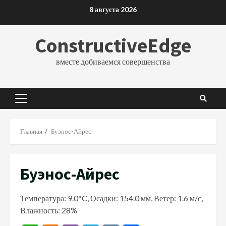
Перейти
8 августа 2026
к
содержимому
ConstructiveEdge
вместе добиваемся совершенства
Основное
меню
Главная
Буэнос-Айрес
Буэнос-Айрес
Температура: 9.0°C, Осадки: 154.0 мм, Ветер: 1.6 м/с,
Влажность: 28%