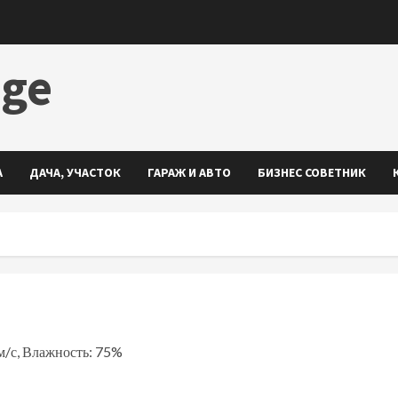
dge
А
ДАЧА, УЧАСТОК
ГАРАЖ И АВТО
БИЗНЕС СОВЕТНИК
 м/с, Влажность: 75%
ть