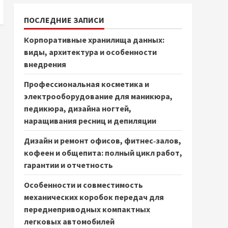
ПОСЛЕДНИЕ ЗАПИСИ
Корпоративные хранилища данных:
виды, архитектура и особенности
внедрения
Профессиональная косметика и
электрооборудование для маникюра,
педикюра, дизайна ногтей,
наращивания ресниц и депиляции
Дизайн и ремонт офисов, фитнес‑залов,
кофеен и общепита: полный цикл работ,
гарантии и отчетность
Особенности и совместимость
механических коробок передач для
переднеприводных компактных
легковых автомобилей