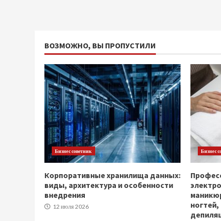
ВОЗМОЖНО, ВЫ ПРОПУСТИЛИ
Бизнес советник
Бизнес с
Корпоративные хранилища данных:
Професс
виды, архитектура и особенности
электр
внедрения
маникюр
ногтей,
12 июля 2026
депиля