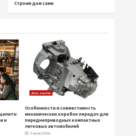
Строим дом сами
Дача, участок
Особенности и совместимость
щепита:
механических коробок передач для
и и
переднеприводных компактных
легковых автомобилей
5 июня 2026