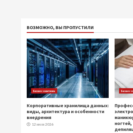
ВОЗМОЖНО, ВЫ ПРОПУСТИЛИ
Бизнес советник
Бизнес с
Корпоративные хранилища данных:
Професс
виды, архитектура и особенности
электр
внедрения
маникюр
ногтей,
12 июля 2026
депиля