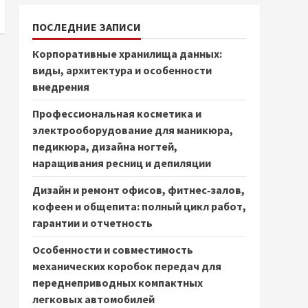
ПОСЛЕДНИЕ ЗАПИСИ
Корпоративные хранилища данных:
виды, архитектура и особенности
внедрения
Профессиональная косметика и
электрооборудование для маникюра,
педикюра, дизайна ногтей,
наращивания ресниц и депиляции
Дизайн и ремонт офисов, фитнес‑залов,
кофеен и общепита: полный цикл работ,
гарантии и отчетность
Особенности и совместимость
механических коробок передач для
переднеприводных компактных
легковых автомобилей