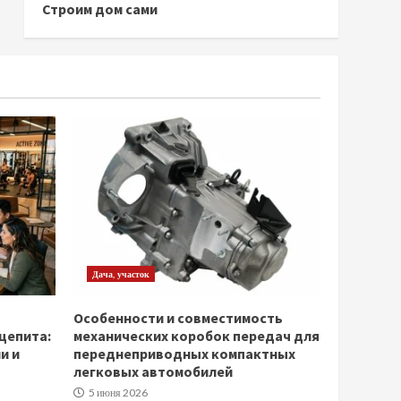
Строим дом сами
Дача, участок
Особенности и совместимость
щепита:
механических коробок передач для
и и
переднеприводных компактных
легковых автомобилей
5 июня 2026